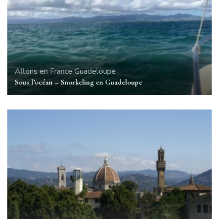
Allons en France
Guadeloupe
Sous l’océan – Snorkeling en Guadeloupe