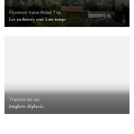
Florence
Italie
Road Trip
Les jardiniers sont à mi-temps
Tranche de vie
Jonglerie déplacée