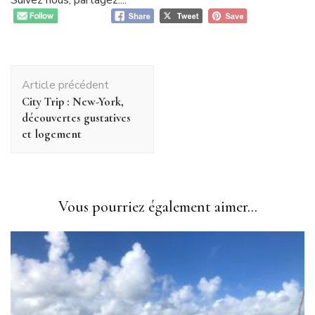
Suivez nous, partagez....
Navigation
Article précédent
d'article
City Trip : New-York,
découvertes gustatives
et logement
Vous pourriez également aimer...