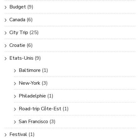
Budget
(9)
Canada
(6)
City Trip
(25)
Croatie
(6)
Etats-Unis
(9)
Baltimore
(1)
New-York
(3)
Philadelphie
(1)
Road-trip Côte-Est
(1)
San Francisco
(3)
Festival
(1)