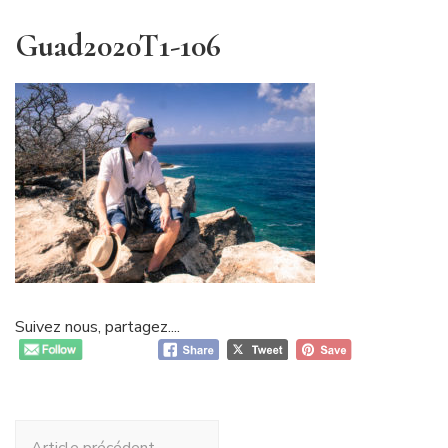
Guad2020T1-106
Suivez nous, partagez....
Navigation
Article précédent