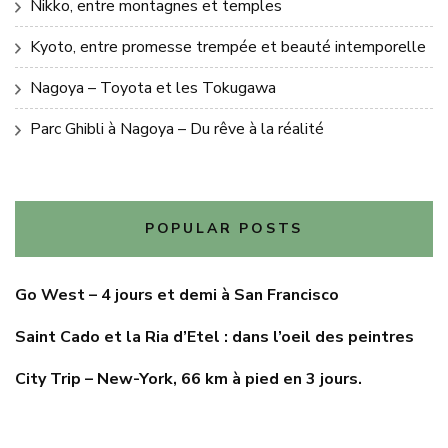
Nikko, entre montagnes et temples
Kyoto, entre promesse trempée et beauté intemporelle
Nagoya – Toyota et les Tokugawa
Parc Ghibli à Nagoya – Du rêve à la réalité
POPULAR POSTS
Go West – 4 jours et demi à San Francisco
Saint Cado et la Ria d’Etel : dans l’oeil des peintres
City Trip – New-York, 66 km à pied en 3 jours.