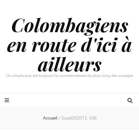
Colombagiens
en route d'ici à
ailleurs
Un simple pas est toujours le commencement du plus long des voyages
Accueil
/
Guad2020T1-106