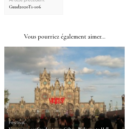
d'article
Guad2020T1-106
Vous pourriez également aimer...
Festival
Voyage aux confins des terres Celtes . Welcome to Hell.