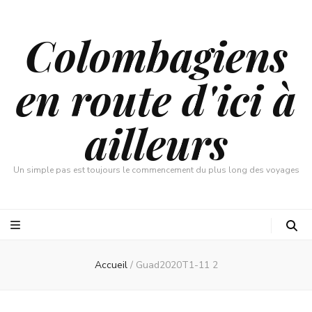
Colombagiens
en route d'ici à
ailleurs
Un simple pas est toujours le commencement du plus long des voyages
Accueil
/
Guad2020T1-11 2