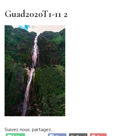
Guad2020T1-11 2
Suivez nous, partagez....