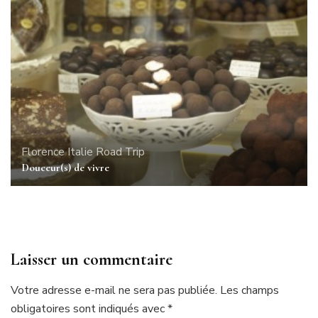
Florence
Italie
Road Trip
Douceur(s) de vivre
Laisser un commentaire
Votre adresse e-mail ne sera pas publiée.
Les champs
obligatoires sont indiqués avec
*