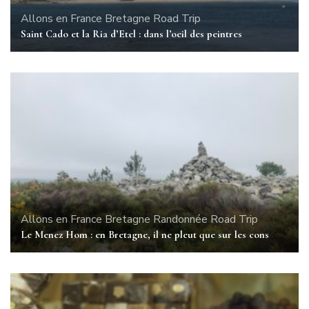
Allons en France
Bretagne
Road Trip
Saint Cado et la Ria d’Etel : dans l’oeil des peintres
Allons en France
Bretagne
Randonnée
Road Trip
Le Menez Hom : en Bretagne, il ne pleut que sur les cons