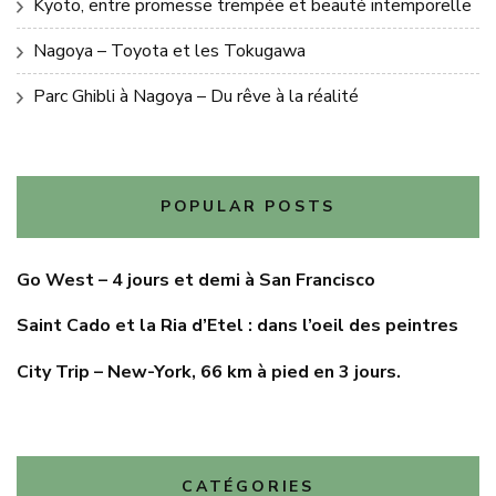
Kyoto, entre promesse trempée et beauté intemporelle
Nagoya – Toyota et les Tokugawa
Parc Ghibli à Nagoya – Du rêve à la réalité
POPULAR POSTS
Go West – 4 jours et demi à San Francisco
Saint Cado et la Ria d’Etel : dans l’oeil des peintres
City Trip – New-York, 66 km à pied en 3 jours.
CATÉGORIES