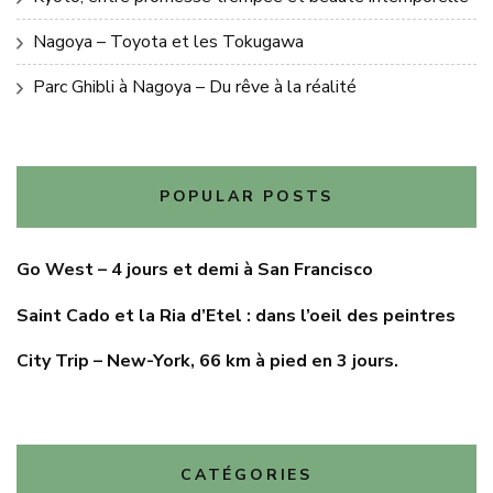
Nagoya – Toyota et les Tokugawa
Parc Ghibli à Nagoya – Du rêve à la réalité
POPULAR POSTS
Go West – 4 jours et demi à San Francisco
Saint Cado et la Ria d’Etel : dans l’oeil des peintres
City Trip – New-York, 66 km à pied en 3 jours.
CATÉGORIES