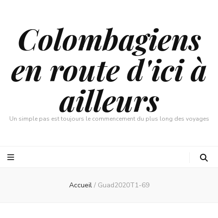
Colombagiens
en route d'ici à
ailleurs
Un simple pas est toujours le commencement du plus long des voyages
Accueil
/
Guad2020T1-69