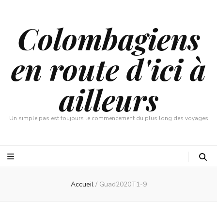
Colombagiens
en route d'ici à
ailleurs
Un simple pas est toujours le commencement du plus long des voyages
Accueil
/
Guad2020T1-9