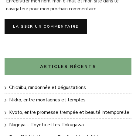
Enregistrer mon nom, mon e-mail et mon site dans le
navigateur pour mon prochain commentaire.
ARTICLES RÉCENTS
Chichibu, randonnée et dégustations
Nikko, entre montagnes et temples
Kyoto, entre promesse trempée et beauté intemporelle
Nagoya – Toyota et les Tokugawa