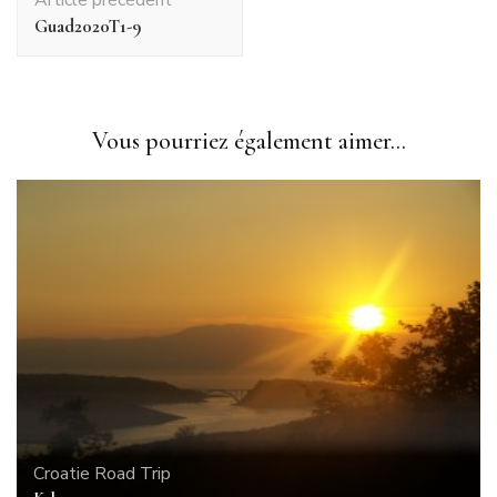
d'article
Guad2020T1-9
Vous pourriez également aimer...
Croatie
Road Trip