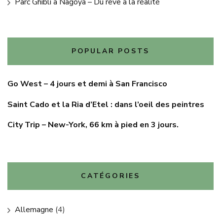
Parc Ghibli à Nagoya – Du rêve à la réalité
POPULAR POSTS
Go West – 4 jours et demi à San Francisco
Saint Cado et la Ria d’Etel : dans l’oeil des peintres
City Trip – New-York, 66 km à pied en 3 jours.
CATÉGORIES
Allemagne
(4)