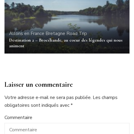
Allons en France
Bretagne
Road Trip
Destination 2 – Brocéliande, au coeur des légendes qui nous
animent
Laisser un commentaire
Votre adresse e-mail ne sera pas publiée.
Les champs
obligatoires sont indiqués avec
*
Commentaire