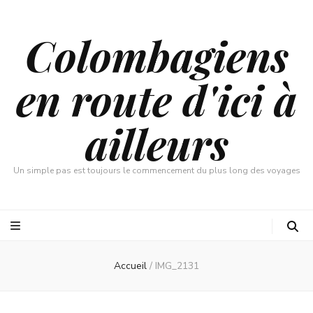
Colombagiens
en route d'ici à
ailleurs
Un simple pas est toujours le commencement du plus long des voyages
Accueil
/
IMG_2131