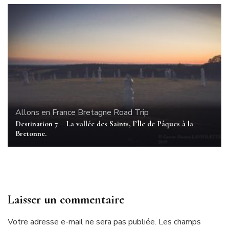
Allons en France
Bretagne
Road Trip
Destination 7 – La vallée des Saints, l’Île de Pâques à la
Bretonne.
Laisser un commentaire
Votre adresse e-mail ne sera pas publiée.
Les champs