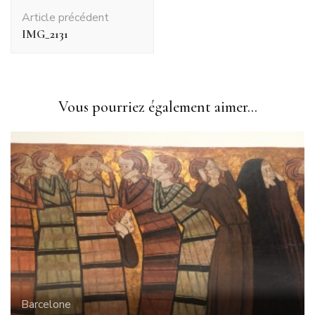
Navigation
Article précédent
d'article
IMG_2131
Vous pourriez également aimer...
Barcelone