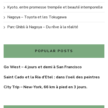
Kyoto, entre promesse trempée et beauté intemporelle
Nagoya – Toyota et les Tokugawa
Parc Ghibli à Nagoya – Du rêve à la réalité
POPULAR POSTS
Go West – 4 jours et demi à San Francisco
Saint Cado et la Ria d’Etel : dans l’oeil des peintres
City Trip – New-York, 66 km à pied en 3 jours.