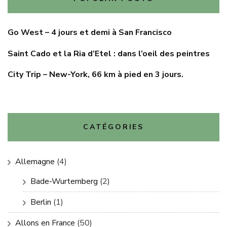
Go West – 4 jours et demi à San Francisco
Saint Cado et la Ria d’Etel : dans l’oeil des peintres
City Trip – New-York, 66 km à pied en 3 jours.
CATÉGORIES
Allemagne
(4)
Bade-Wurtemberg
(2)
Berlin
(1)
Allons en France
(50)