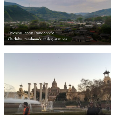
Chichibu
Japon
Randonnée
Chichibu, randonnée et dégustations