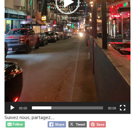
00:00
00:09
Suivez nous, partagez....