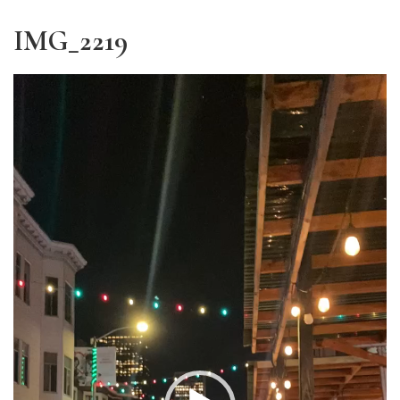
IMG_2219
Lecteur
vidéo