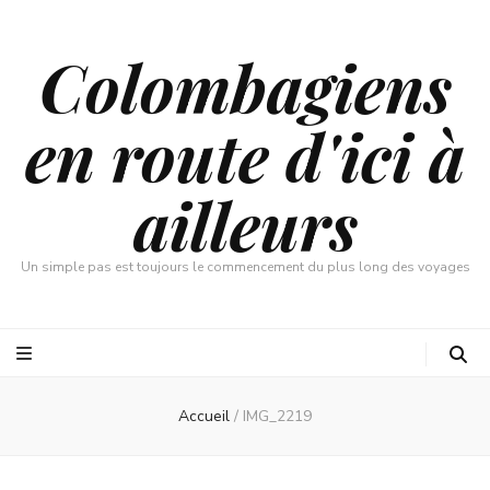
Colombagiens
en route d'ici à
ailleurs
Un simple pas est toujours le commencement du plus long des voyages
Accueil
/
IMG_2219