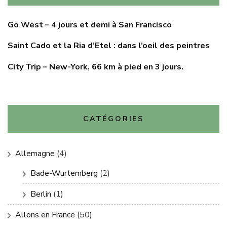
Go West – 4 jours et demi à San Francisco
Saint Cado et la Ria d’Etel : dans l’oeil des peintres
City Trip – New-York, 66 km à pied en 3 jours.
CATÉGORIES
Allemagne
(4)
Bade-Wurtemberg
(2)
Berlin
(1)
Allons en France
(50)