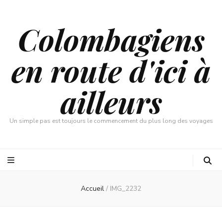
Colombagiens
en route d'ici à
ailleurs
Un simple pas est toujours le commencement du plus long des voyages
Accueil
/
IMG_2232