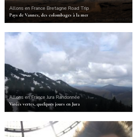
Allons en France
Bretagne
Road Trip
Pays de Vannes, des colombages à la mer
Allons en France
Jura
Randonnée
Virées vertes, quelques jours en Jura