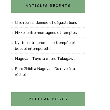
ARTICLES RÉCENTS
Chichibu, randonnée et dégustations
Nikko, entre montagnes et temples
Kyoto, entre promesse trempée et
beauté intemporelle
Nagoya – Toyota et les Tokugawa
Parc Ghibli à Nagoya – Du rêve à la
réalité
POPULAR POSTS