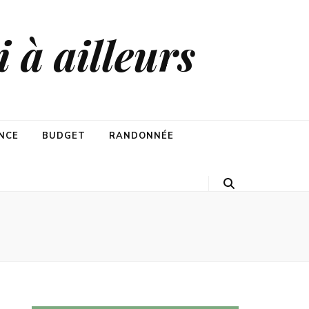
 à ailleurs
NCE
BUDGET
RANDONNÉE