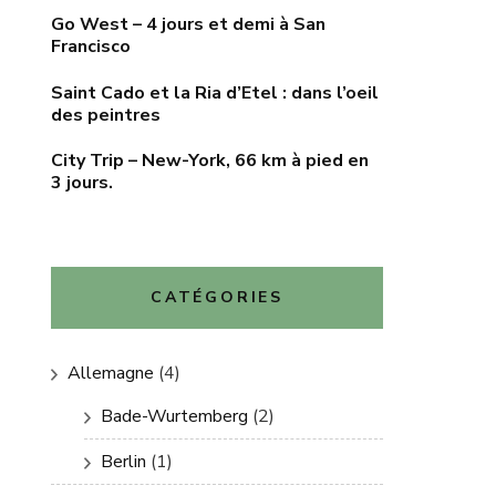
Go West – 4 jours et demi à San
Francisco
Saint Cado et la Ria d’Etel : dans l’oeil
des peintres
City Trip – New-York, 66 km à pied en
3 jours.
CATÉGORIES
Allemagne
(4)
Bade-Wurtemberg
(2)
Berlin
(1)