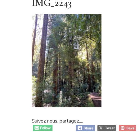
IMG_2243
Suivez nous, partagez....