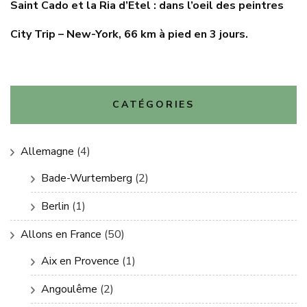
Saint Cado et la Ria d’Etel : dans l’oeil des peintres
City Trip – New-York, 66 km à pied en 3 jours.
CATÉGORIES
Allemagne
(4)
Bade-Wurtemberg
(2)
Berlin
(1)
Allons en France
(50)
Aix en Provence
(1)
Angoulême
(2)