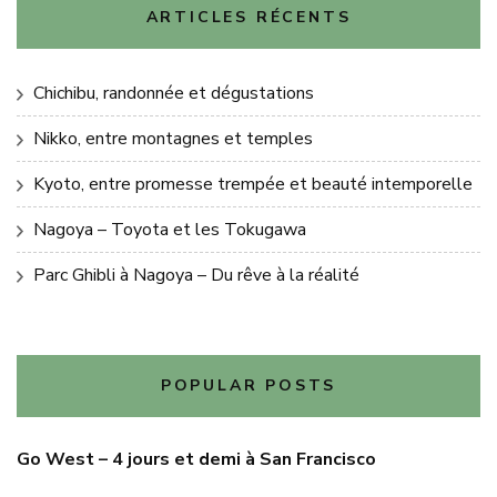
ARTICLES RÉCENTS
Chichibu, randonnée et dégustations
Nikko, entre montagnes et temples
Kyoto, entre promesse trempée et beauté intemporelle
Nagoya – Toyota et les Tokugawa
Parc Ghibli à Nagoya – Du rêve à la réalité
POPULAR POSTS
Go West – 4 jours et demi à San Francisco