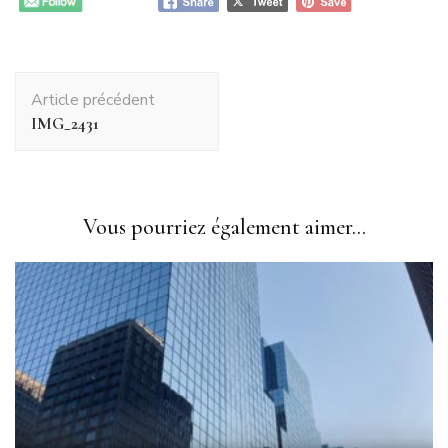
Navigation
Article précédent
d'article
IMG_2431
Vous pourriez également aimer...