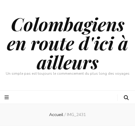
Colombagiens
en route d'ici à
ailleurs
Un simple pas est toujours le commencement du plus long des voyages
Accueil
/
IMG_2431