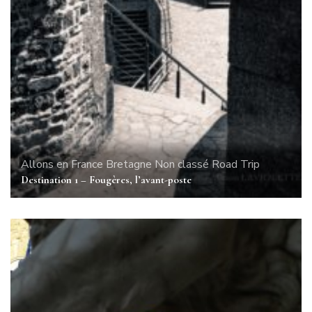
Allons en France
Bretagne
Non classé
Road Trip
Destination 1 – Fougères, l’avant-poste