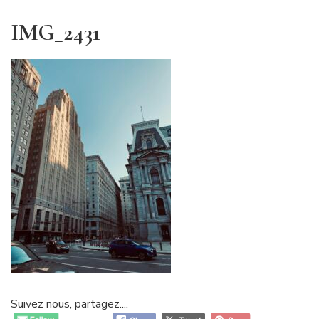
IMG_2431
Suivez nous, partagez....