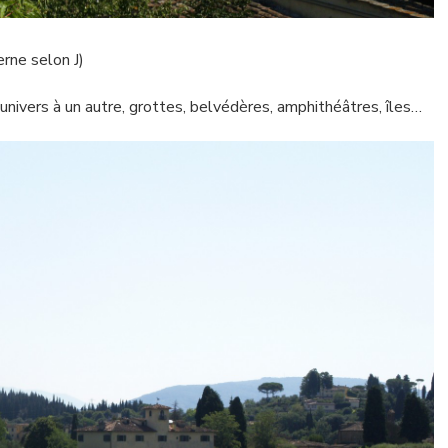
erne selon J)
n univers à un autre, grottes, belvédères, amphithéâtres, îles…