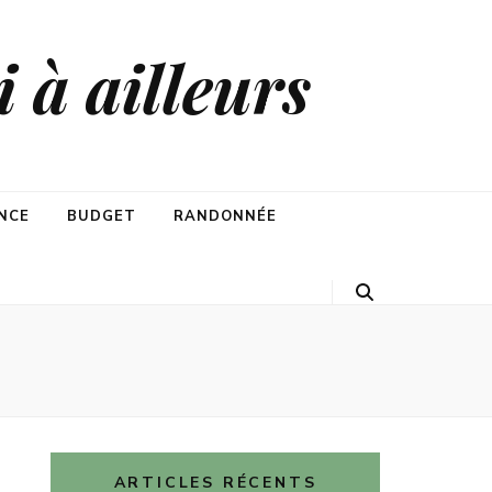
 à ailleurs
NCE
BUDGET
RANDONNÉE
ARTICLES RÉCENTS