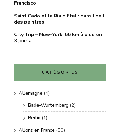
Francisco
Saint Cado et la Ria d’Etel : dans l’oeil
des peintres
City Trip – New-York, 66 km à pied en
3 jours.
CATÉGORIES
Allemagne
(4)
Bade-Wurtemberg
(2)
Berlin
(1)
Allons en France
(50)