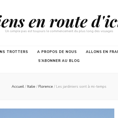
ns en route d'ici
Un simple pas est toujours le commencement du plus long des voyages
ENS TROTTERS
A PROPOS DE NOUS
ALLONS EN FRA
S’ABONNER AU BLOG
Accueil
/
Italie
/
Florence
/
Les jardiniers sont à mi-temps