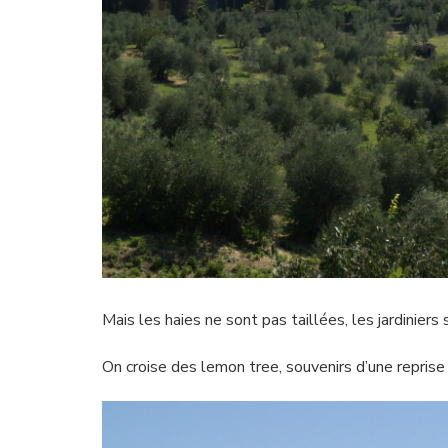
Mais les haies ne sont pas taillées, les jardiniers 
On croise des lemon tree, souvenirs d’une reprise 