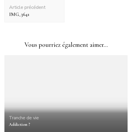
Navigation
Article précédent
d'article
IMG_3641
Vous pourriez également aimer...
Tranche de vie
Addiction ?