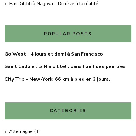
Parc Ghibli à Nagoya – Du rêve à la réalité
POPULAR POSTS
Go West – 4 jours et demi à San Francisco
Saint Cado et la Ria d’Etel : dans l’oeil des peintres
City Trip – New-York, 66 km à pied en 3 jours.
CATÉGORIES
Allemagne
(4)