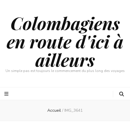
Colombagiens
en route d'ici à
ailleurs
Un simple pas est toujours le commencement du plus long des voyages
Accueil
/
IMG_3641