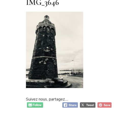
IMG_3646
Suivez nous, partagez....