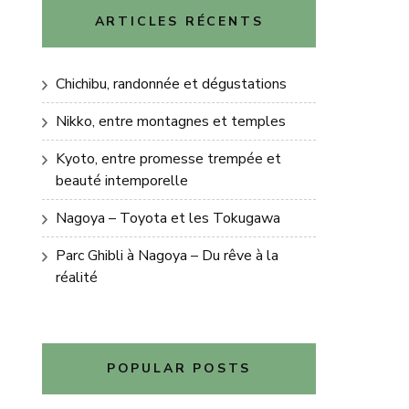
ARTICLES RÉCENTS
Chichibu, randonnée et dégustations
Nikko, entre montagnes et temples
Kyoto, entre promesse trempée et
beauté intemporelle
Nagoya – Toyota et les Tokugawa
Parc Ghibli à Nagoya – Du rêve à la
réalité
POPULAR POSTS