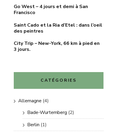
Go West – 4 jours et demi à San
Francisco
Saint Cado et la Ria d’Etel : dans l’oeil
des peintres
City Trip – New-York, 66 km à pied en
3 jours.
CATÉGORIES
Allemagne
(4)
Bade-Wurtemberg
(2)
Berlin
(1)