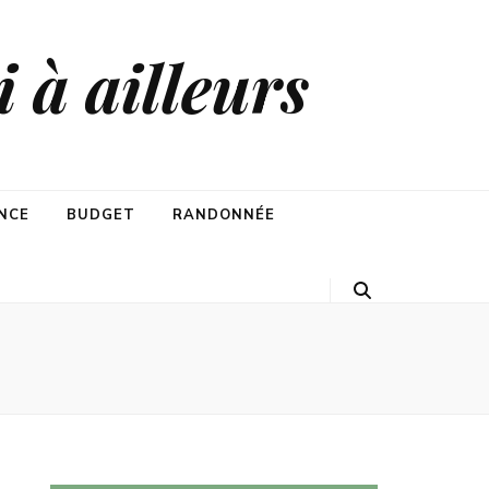
 à ailleurs
NCE
BUDGET
RANDONNÉE