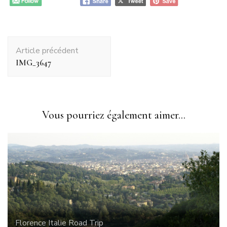
Navigation
Article précédent
d'article
IMG_3647
Vous pourriez également aimer...
Florence
Italie
Road Trip