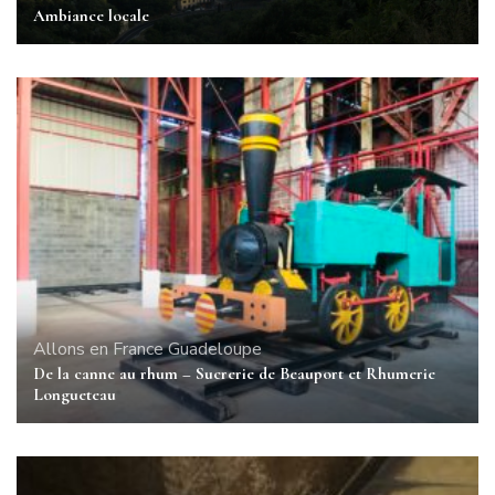
Ambiance locale
Allons en France
Guadeloupe
De la canne au rhum – Sucrerie de Beauport et Rhumerie
Longueteau