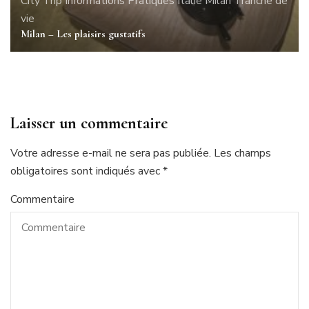
City Trip
Informations Pratiques
Italie
Milan
Tranche de
vie
Milan – Les plaisirs gustatifs
Laisser un commentaire
Votre adresse e-mail ne sera pas publiée.
Les champs
obligatoires sont indiqués avec
*
Commentaire