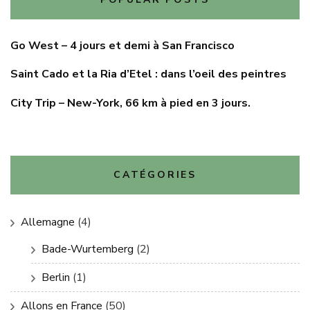
Go West – 4 jours et demi à San Francisco
Saint Cado et la Ria d’Etel : dans l’oeil des peintres
City Trip – New-York, 66 km à pied en 3 jours.
CATÉGORIES
Allemagne
(4)
Bade-Wurtemberg
(2)
Berlin
(1)
Allons en France
(50)