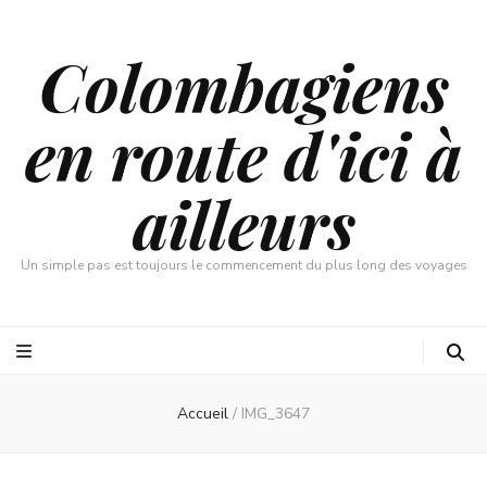
Colombagiens
en route d'ici à
ailleurs
Un simple pas est toujours le commencement du plus long des voyages
Accueil
/
IMG_3647