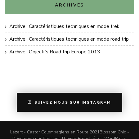
ARCHIVES
Archive : Caractéristiques techniques en mode trek
Archive : Caractéristiques techniques en mode road trip
Archive : Objectifs Road trip Europe 2013
SUIVEZ NOUS SUR INSTAGRAM
Lezart - Castor Colombagiens en Route 2021
Blossom Chic -
Développé par
Blossom Themes
.Propulsé par
WordPress
.