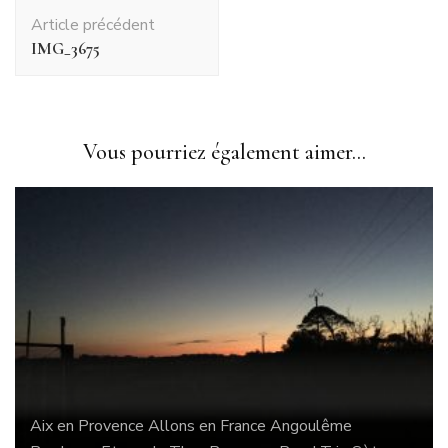
Navigation
Article précédent
d'article
IMG_3675
Vous pourriez également aimer...
Aix en Provence
Allons en France
Angoulême