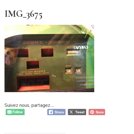
IMG_3675
Suivez nous, partagez....