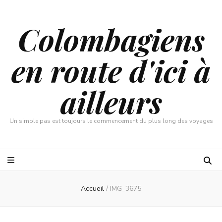
Colombagiens
en route d'ici à
ailleurs
Un simple pas est toujours le commencement du plus long des voyages
Accueil
/
IMG_3675