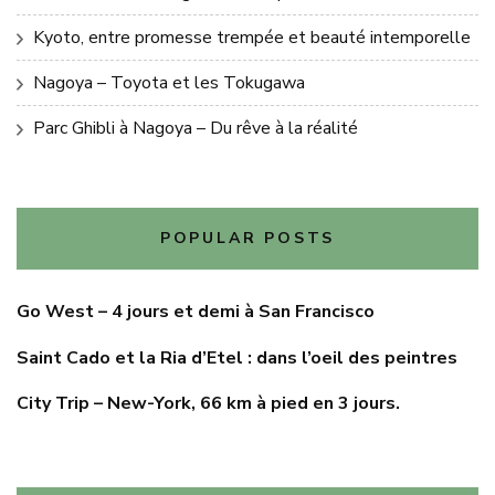
Kyoto, entre promesse trempée et beauté intemporelle
Nagoya – Toyota et les Tokugawa
Parc Ghibli à Nagoya – Du rêve à la réalité
POPULAR POSTS
Go West – 4 jours et demi à San Francisco
Saint Cado et la Ria d’Etel : dans l’oeil des peintres
City Trip – New-York, 66 km à pied en 3 jours.