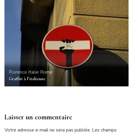
Florence
Italie
Rome
Graffiti à l’italienne
Laisser un commentaire
Votre adresse e-mail ne sera pas publiée.
Les champs