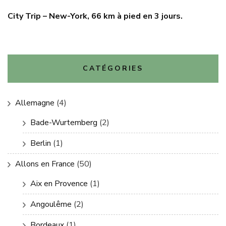
City Trip – New-York, 66 km à pied en 3 jours.
CATÉGORIES
Allemagne
(4)
Bade-Wurtemberg
(2)
Berlin
(1)
Allons en France
(50)
Aix en Provence
(1)
Angoulême
(2)
Bordeaux
(1)