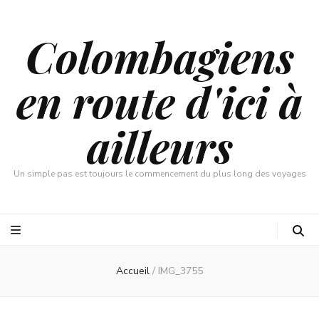
Colombagiens
en route d'ici à
ailleurs
Un simple pas est toujours le commencement du plus long des voyages
Accueil
/
IMG_3755