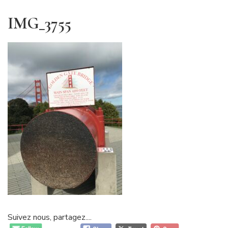
IMG_3755
Suivez nous, partagez....