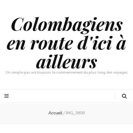
Colombagiens
en route d'ici à
ailleurs
Un simple pas est toujours le commencement du plus long des voyages
Accueil
/
IMG_3808