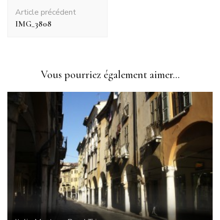
Navigation
Article précédent
d'article
IMG_3808
Vous pourriez également aimer...