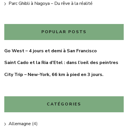
Parc Ghibli à Nagoya – Du rêve à la réalité
POPULAR POSTS
Go West – 4 jours et demi à San Francisco
Saint Cado et la Ria d’Etel : dans l’oeil des peintres
City Trip – New-York, 66 km à pied en 3 jours.
CATÉGORIES
Allemagne
(4)