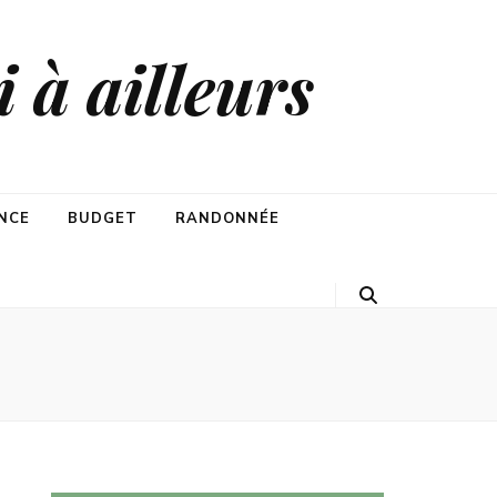
 à ailleurs
NCE
BUDGET
RANDONNÉE