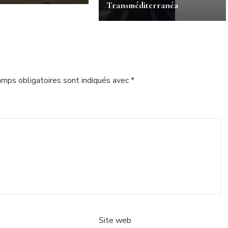
Transméditerranéa
amps obligatoires sont indiqués avec
*
Site web