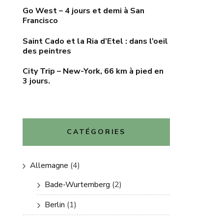
Go West – 4 jours et demi à San
Francisco
Saint Cado et la Ria d’Etel : dans l’oeil
des peintres
City Trip – New-York, 66 km à pied en
3 jours.
CATÉGORIES
Allemagne
(4)
Bade-Wurtemberg
(2)
Berlin
(1)