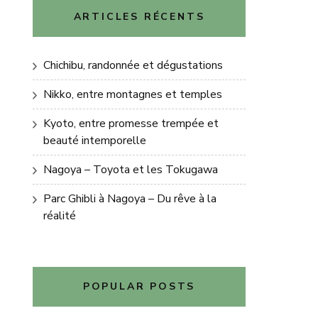
ARTICLES RÉCENTS
Chichibu, randonnée et dégustations
Nikko, entre montagnes et temples
Kyoto, entre promesse trempée et
beauté intemporelle
Nagoya – Toyota et les Tokugawa
Parc Ghibli à Nagoya – Du rêve à la
réalité
POPULAR POSTS