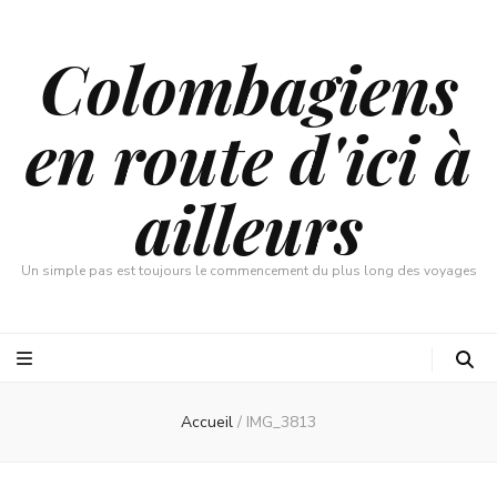
Colombagiens
en route d'ici à
ailleurs
Un simple pas est toujours le commencement du plus long des voyages
Accueil
/
IMG_3813