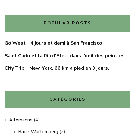
POPULAR POSTS
Go West – 4 jours et demi à San Francisco
Saint Cado et la Ria d’Etel : dans l’oeil des peintres
City Trip – New-York, 66 km à pied en 3 jours.
CATÉGORIES
Allemagne
(4)
Bade-Wurtemberg
(2)