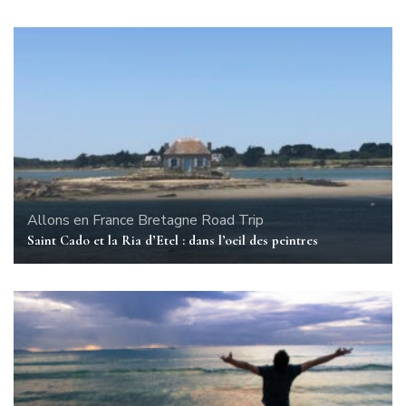
Allons en France
Bretagne
Road Trip
Saint Cado et la Ria d’Etel : dans l’oeil des peintres