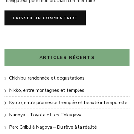
navigateur pour mon prochain commentaire.
ARTICLES RÉCENTS
Chichibu, randonnée et dégustations
Nikko, entre montagnes et temples
Kyoto, entre promesse trempée et beauté intemporelle
Nagoya – Toyota et les Tokugawa
Parc Ghibli à Nagoya – Du rêve à la réalité