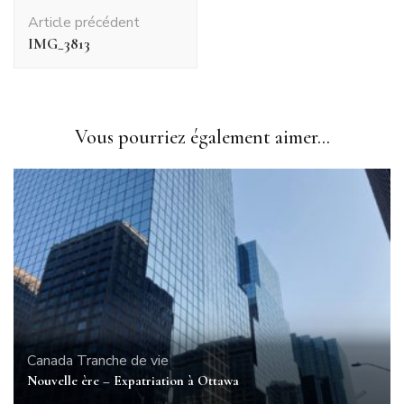
Navigation
Article précédent
d'article
IMG_3813
Vous pourriez également aimer...
Canada
Tranche de vie
Nouvelle ère – Expatriation à Ottawa