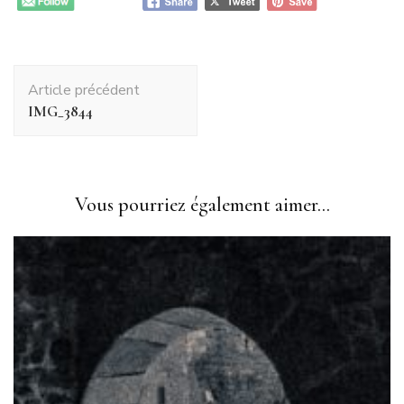
Navigation
Article précédent
d'article
IMG_3844
Vous pourriez également aimer...