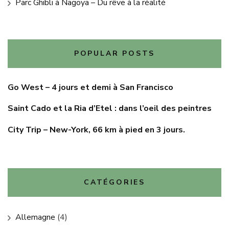
Parc Ghibli à Nagoya – Du rêve à la réalité
POPULAR POSTS
Go West – 4 jours et demi à San Francisco
Saint Cado et la Ria d’Etel : dans l’oeil des peintres
City Trip – New-York, 66 km à pied en 3 jours.
CATÉGORIES
Allemagne
(4)