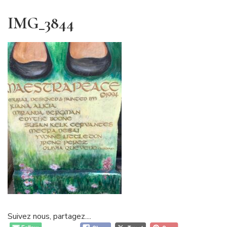
IMG_3844
Suivez nous, partagez....