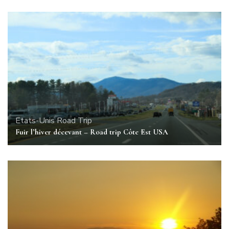
Etats-Unis
Road Trip
Fuir l’hiver décevant – Road trip Côte Est USA