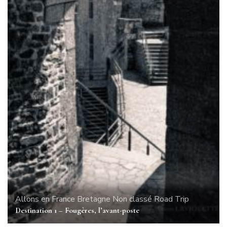
Allons en France
Bretagne
Non classé
Road Trip
Destination 1 – Fougères, l’avant-poste