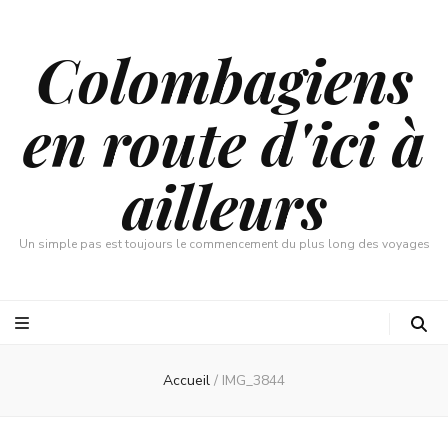
Colombagiens
en route d'ici à
ailleurs
Un simple pas est toujours le commencement du plus long des voyages
Accueil
/
IMG_3844