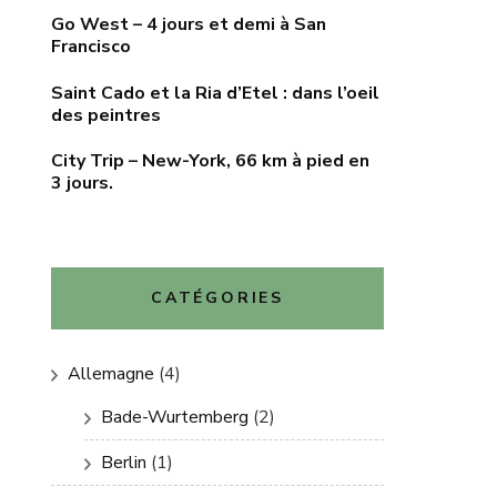
Go West – 4 jours et demi à San
Francisco
Saint Cado et la Ria d’Etel : dans l’oeil
des peintres
City Trip – New-York, 66 km à pied en
3 jours.
CATÉGORIES
Allemagne
(4)
Bade-Wurtemberg
(2)
Berlin
(1)