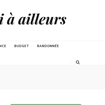
 à ailleurs
NCE
BUDGET
RANDONNÉE