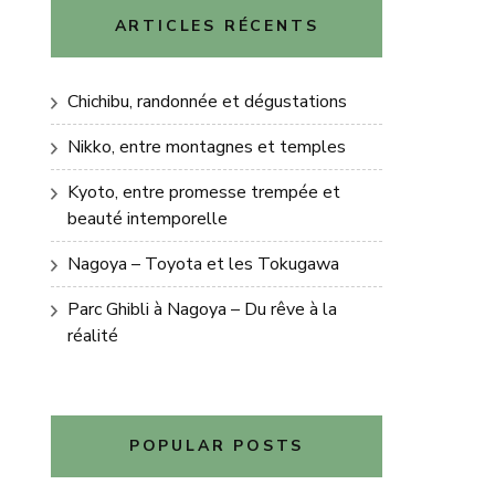
ARTICLES RÉCENTS
Chichibu, randonnée et dégustations
Nikko, entre montagnes et temples
Kyoto, entre promesse trempée et
beauté intemporelle
Nagoya – Toyota et les Tokugawa
Parc Ghibli à Nagoya – Du rêve à la
réalité
POPULAR POSTS