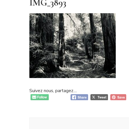
IMG_3893
Suivez nous, partagez....
Navigation
d'article