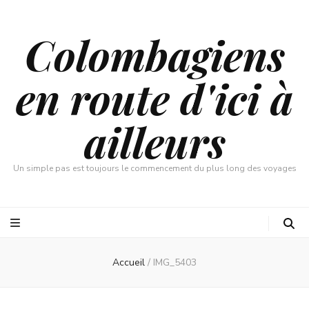
Colombagiens
en route d'ici à
ailleurs
Un simple pas est toujours le commencement du plus long des voyages
Accueil
/
IMG_5403