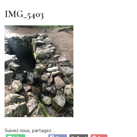
IMG_5403
Suivez nous, partagez....