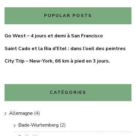
POPULAR POSTS
Go West – 4 jours et demi à San Francisco
Saint Cado et la Ria d’Etel : dans l’oeil des peintres
City Trip – New-York, 66 km à pied en 3 jours.
CATÉGORIES
Allemagne
(4)
Bade-Wurtemberg
(2)