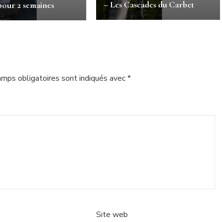
– Les Cascades du Carbet
pour 2 semaines
amps obligatoires sont indiqués avec
*
Site web