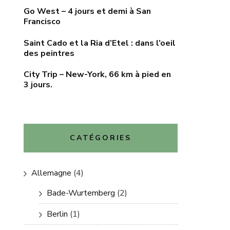
Go West – 4 jours et demi à San
Francisco
Saint Cado et la Ria d’Etel : dans l’oeil
des peintres
City Trip – New-York, 66 km à pied en
3 jours.
CATÉGORIES
Allemagne
(4)
Bade-Wurtemberg
(2)
Berlin
(1)