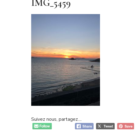
IMG_5459
Suivez nous, partagez....