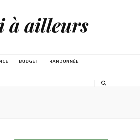
 à ailleurs
NCE
BUDGET
RANDONNÉE