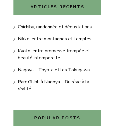
ARTICLES RÉCENTS
Chichibu, randonnée et dégustations
Nikko, entre montagnes et temples
Kyoto, entre promesse trempée et
beauté intemporelle
Nagoya – Toyota et les Tokugawa
Parc Ghibli à Nagoya – Du rêve à la
réalité
POPULAR POSTS