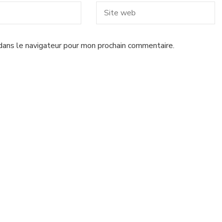
dans le navigateur pour mon prochain commentaire.