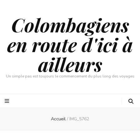
Colombagiens
en route d'ici à
ailleurs
Un simple pas est toujours le commencement du plus long des voyages
Accueil
/
IMG_5762