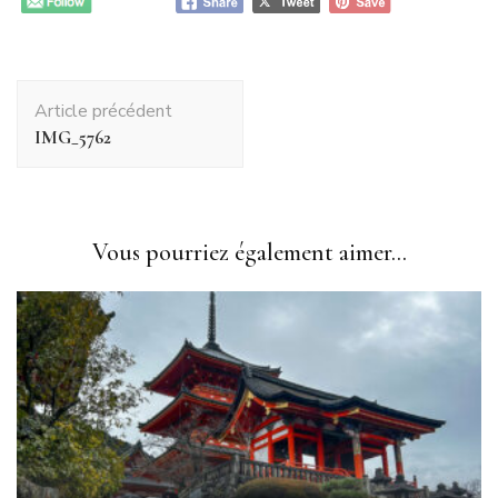
Navigation
Article précédent
d'article
IMG_5762
Vous pourriez également aimer...