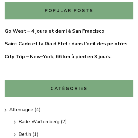
POPULAR POSTS
Go West – 4 jours et demi à San Francisco
Saint Cado et la Ria d’Etel : dans l’oeil des peintres
City Trip – New-York, 66 km à pied en 3 jours.
CATÉGORIES
Allemagne
(4)
Bade-Wurtemberg
(2)
Berlin
(1)