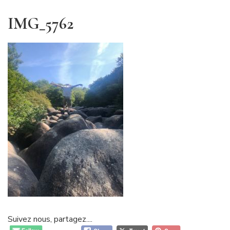
IMG_5762
Suivez nous, partagez....