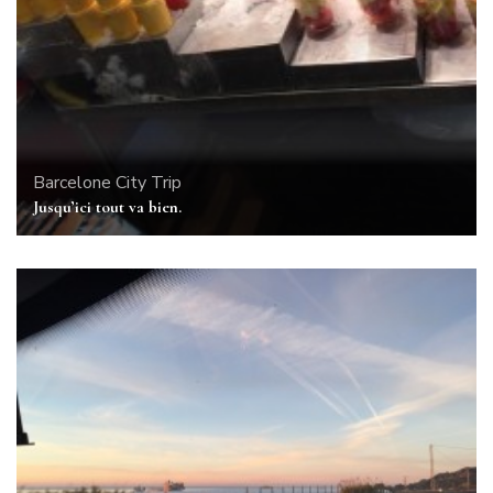
Barcelone
City Trip
Jusqu’ici tout va bien.