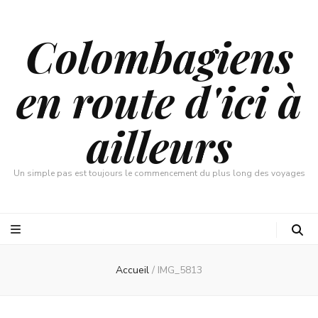
Colombagiens
en route d'ici à
ailleurs
Un simple pas est toujours le commencement du plus long des voyages
Accueil
/
IMG_5813