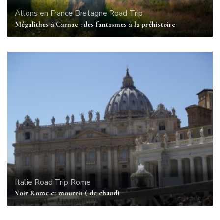
Allons en France
Bretagne
Road Trip
Mégalithes à Carnac : des fantasmes à la préhistoire
Italie
Road Trip
Rome
Voir Rome et mourrir ( de chaud)