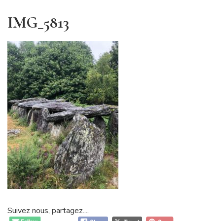
IMG_5813
Suivez nous, partagez....