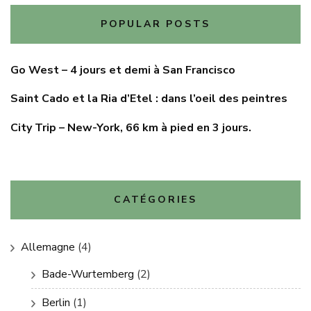
POPULAR POSTS
Go West – 4 jours et demi à San Francisco
Saint Cado et la Ria d’Etel : dans l’oeil des peintres
City Trip – New-York, 66 km à pied en 3 jours.
CATÉGORIES
Allemagne
(4)
Bade-Wurtemberg
(2)
Berlin
(1)