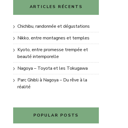
ARTICLES RÉCENTS
Chichibu, randonnée et dégustations
Nikko, entre montagnes et temples
Kyoto, entre promesse trempée et
beauté intemporelle
Nagoya – Toyota et les Tokugawa
Parc Ghibli à Nagoya – Du rêve à la
réalité
POPULAR POSTS