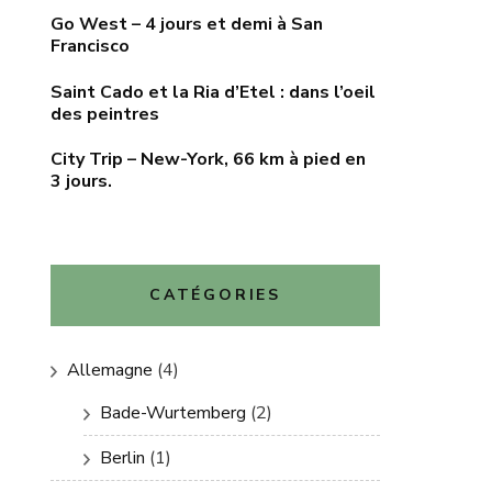
Go West – 4 jours et demi à San
Francisco
Saint Cado et la Ria d’Etel : dans l’oeil
des peintres
City Trip – New-York, 66 km à pied en
3 jours.
CATÉGORIES
Allemagne
(4)
Bade-Wurtemberg
(2)
Berlin
(1)