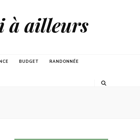
 à ailleurs
NCE
BUDGET
RANDONNÉE