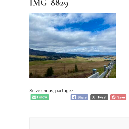
IMG_8829
Suivez nous, partagez....
Navigation
d'article