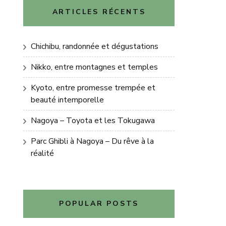
ARTICLES RÉCENTS
Chichibu, randonnée et dégustations
Nikko, entre montagnes et temples
Kyoto, entre promesse trempée et
beauté intemporelle
Nagoya – Toyota et les Tokugawa
Parc Ghibli à Nagoya – Du rêve à la
réalité
POPULAR POSTS