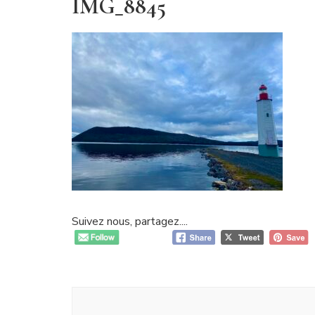
IMG_8845
Suivez nous, partagez....
Navigation
d'article