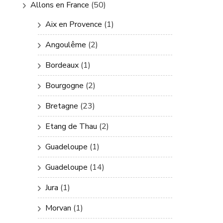
Allons en France
(50)
Aix en Provence
(1)
Angoulême
(2)
Bordeaux
(1)
Bourgogne
(2)
Bretagne
(23)
Etang de Thau
(2)
Guadeloupe
(1)
Guadeloupe
(14)
Jura
(1)
Morvan
(1)