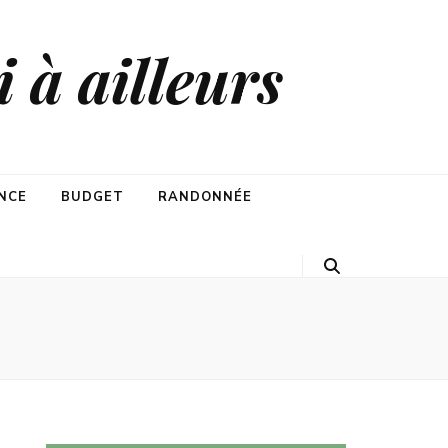
 à ailleurs
NCE
BUDGET
RANDONNÉE