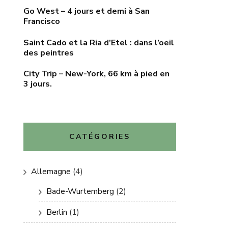
Go West – 4 jours et demi à San
Francisco
Saint Cado et la Ria d’Etel : dans l’oeil
des peintres
City Trip – New-York, 66 km à pied en
3 jours.
CATÉGORIES
Allemagne
(4)
Bade-Wurtemberg
(2)
Berlin
(1)