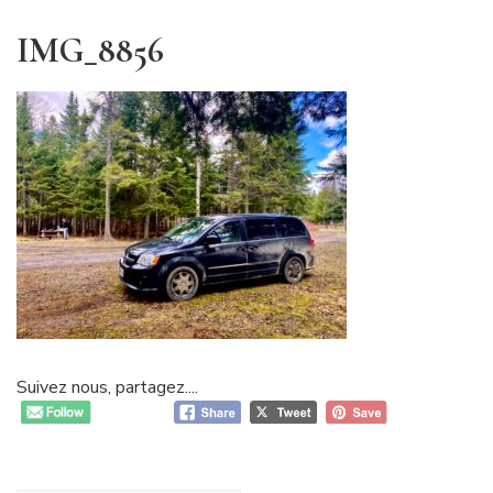
IMG_8856
Suivez nous, partagez....