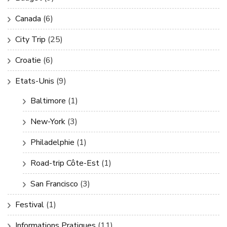
Canada
(6)
City Trip
(25)
Croatie
(6)
Etats-Unis
(9)
Baltimore
(1)
New-York
(3)
Philadelphie
(1)
Road-trip Côte-Est
(1)
San Francisco
(3)
Festival
(1)
Informations Pratiques
(11)