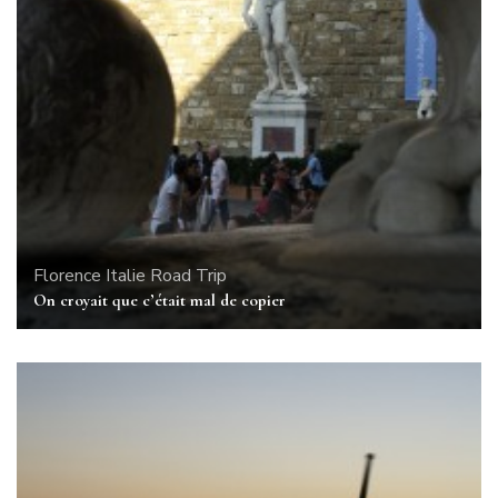
Florence
Italie
Road Trip
On croyait que c’était mal de copier