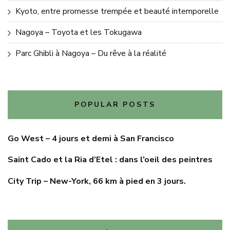
Kyoto, entre promesse trempée et beauté intemporelle
Nagoya – Toyota et les Tokugawa
Parc Ghibli à Nagoya – Du rêve à la réalité
POPULAR POSTS
Go West – 4 jours et demi à San Francisco
Saint Cado et la Ria d’Etel : dans l’oeil des peintres
City Trip – New-York, 66 km à pied en 3 jours.