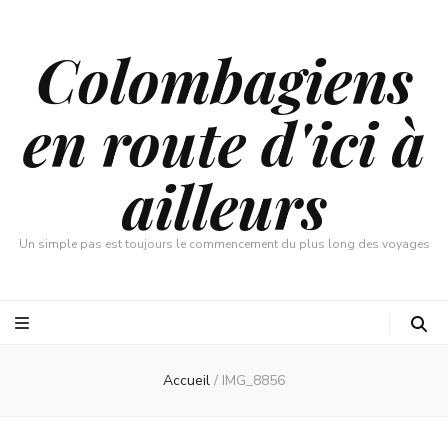
Colombagiens
en route d'ici à
ailleurs
Un simple pas est toujours le commencement du plus long des voyages
Accueil
/
IMG_8856