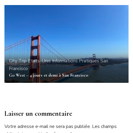
City Trip
Etats-Unis
Informations Pratiques
San
Francisco
Go West – 4 jours et demi à San Francisco
Laisser un commentaire
Votre adresse e-mail ne sera pas publiée.
Les champs