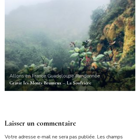
Allons en France
Guadeloupe
Randonnée
Gravir les Monts Brumeux – La Soufrière
Laisser un commentaire
Votre adresse e-mail ne sera pas publiée.
Les champs