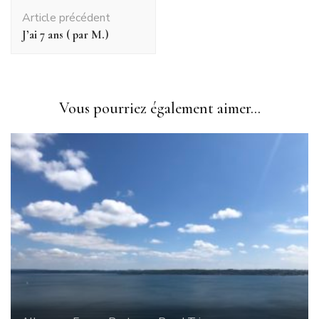
Navigation
Article précédent
d'article
J’ai 7 ans ( par M.)
Vous pourriez également aimer...