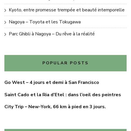
Kyoto, entre promesse trempée et beauté intemporelle
Nagoya – Toyota et les Tokugawa
Parc Ghibli à Nagoya – Du rêve à la réalité
POPULAR POSTS
Go West – 4 jours et demi à San Francisco
Saint Cado et la Ria d’Etel : dans l’oeil des peintres
City Trip – New-York, 66 km à pied en 3 jours.