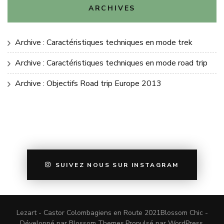
ARCHIVES
Archive : Caractéristiques techniques en mode trek
Archive : Caractéristiques techniques en mode road trip
Archive : Objectifs Road trip Europe 2013
SUIVEZ NOUS SUR INSTAGRAM
Lezart - Castor Colombagiens en Route 2021
Blossom Chic -
Développé par
Blossom Themes
.Propulsé par
WordPress
.