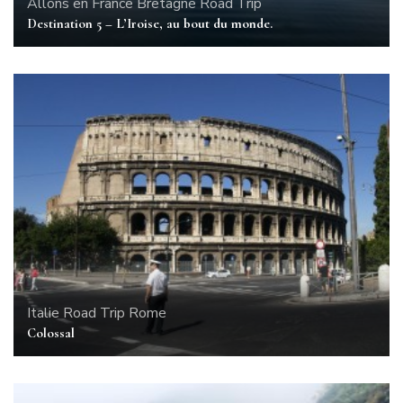
Allons en France
Bretagne
Road Trip
Destination 5 – L’Iroise, au bout du monde.
Italie
Road Trip
Rome
Colossal