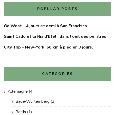
POPULAR POSTS
Go West – 4 jours et demi à San Francisco
Saint Cado et la Ria d’Etel : dans l’oeil des peintres
City Trip – New-York, 66 km à pied en 3 jours.
CATÉGORIES
Allemagne
(4)
Bade-Wurtemberg
(2)
Berlin
(1)