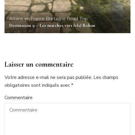
Allons en France
Bretagne
Road Trip
Destination 9 – Les marches vers le(s) Rohan
Laisser un commentaire
Votre adresse e-mail ne sera pas publiée.
Les champs
obligatoires sont indiqués avec
*
Commentaire