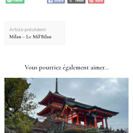
Navigation
Article précédent
d'article
Milan – Le Mil’Bilan
Vous pourriez également aimer...