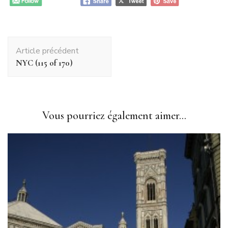
Navigation
Article précédent
d'article
NYC (115 of 170)
Vous pourriez également aimer...