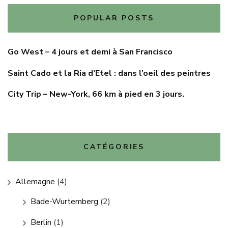
POPULAR POSTS
Go West – 4 jours et demi à San Francisco
Saint Cado et la Ria d’Etel : dans l’oeil des peintres
City Trip – New-York, 66 km à pied en 3 jours.
CATÉGORIES
Allemagne
(4)
Bade-Wurtemberg
(2)
Berlin
(1)