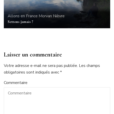
Allons en France
Morvan
Nièvre
Settons jamais ?
Laisser un commentaire
Votre adresse e-mail ne sera pas publiée.
Les champs
obligatoires sont indiqués avec
*
Commentaire