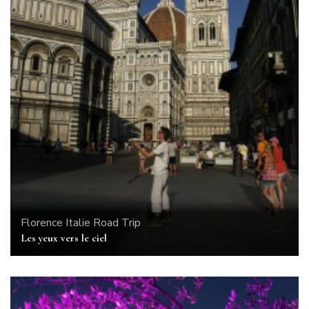
Florence
Italie
Road Trip
Les yeux vers le ciel