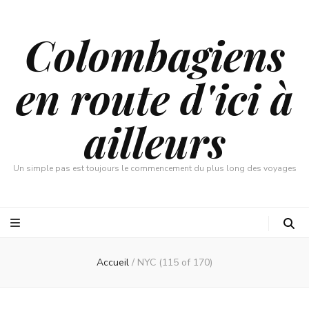
Colombagiens
en route d'ici à
ailleurs
Un simple pas est toujours le commencement du plus long des voyages
Accueil
/
NYC (115 of 170)