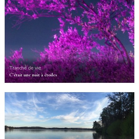
Tranche de vie
C’était une nuit à étoiles