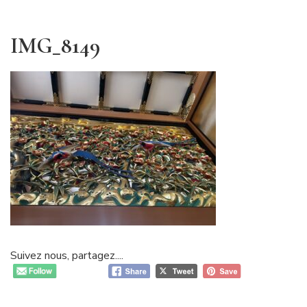
IMG_8149
Suivez nous, partagez....