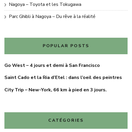
Nagoya – Toyota et les Tokugawa
Parc Ghibli à Nagoya – Du rêve à la réalité
POPULAR POSTS
Go West – 4 jours et demi à San Francisco
Saint Cado et la Ria d’Etel : dans l’oeil des peintres
City Trip – New-York, 66 km à pied en 3 jours.
CATÉGORIES