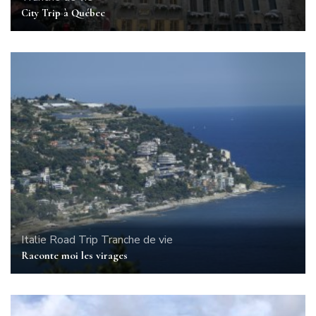
City Trip à Québec
Italie
Road Trip
Tranche de vie
Raconte moi les virages