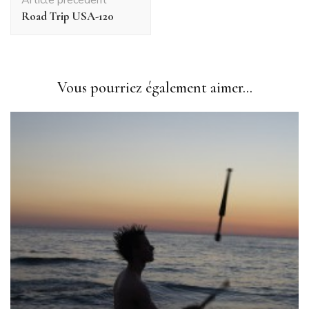
d'article
Road Trip USA-120
Vous pourriez également aimer...