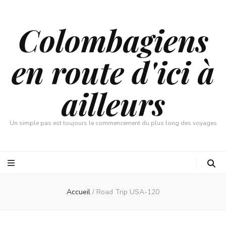
Colombagiens
en route d'ici à
ailleurs
Un simple pas est toujours le commencement du plus long des voyages
Accueil
/
Road Trip USA-120