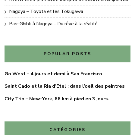
Nagoya – Toyota et les Tokugawa
Parc Ghibli à Nagoya – Du rêve à la réalité
POPULAR POSTS
Go West – 4 jours et demi à San Francisco
Saint Cado et la Ria d’Etel : dans l’oeil des peintres
City Trip – New-York, 66 km à pied en 3 jours.
CATÉGORIES