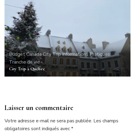
Budget
Canada
City Trip
Informations Pratiques
Tranche de vie
City Trip à Québec
Laisser un commentaire
Votre adresse e-mail ne sera pas publiée.
Les champs
obligatoires sont indiqués avec
*