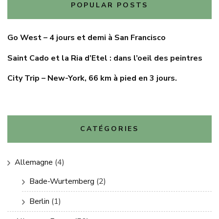
POPULAR POSTS
Go West – 4 jours et demi à San Francisco
Saint Cado et la Ria d’Etel : dans l’oeil des peintres
City Trip – New-York, 66 km à pied en 3 jours.
CATÉGORIES
Allemagne
(4)
Bade-Wurtemberg
(2)
Berlin
(1)