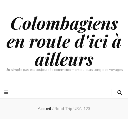
Colombagiens
en route d'ici à
ailleurs
Un simple pas est toujours le commencement du plus long des voyages
Accueil
/
Road Trip USA-123