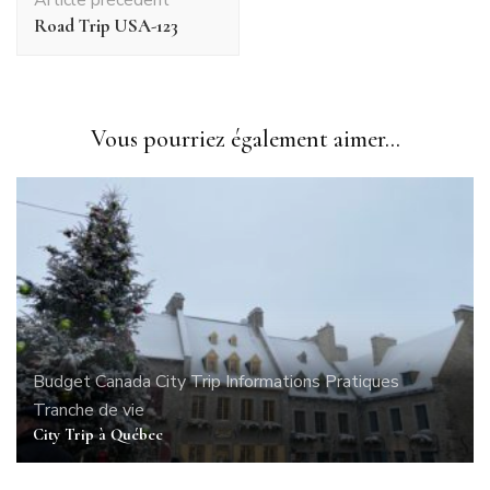
d'article
Road Trip USA-123
Vous pourriez également aimer...
Budget
Canada
City Trip
Informations Pratiques
Tranche de vie
City Trip à Québec