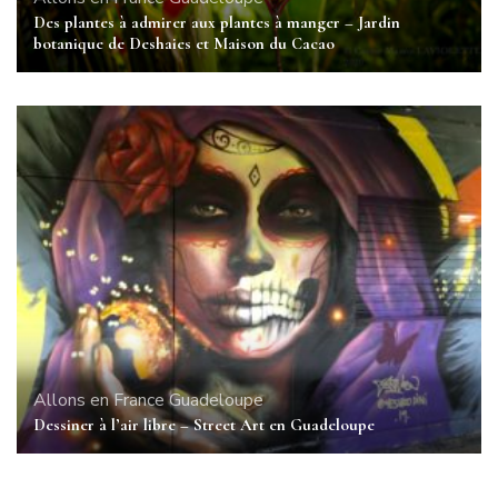
Des plantes à admirer aux plantes à manger – Jardin
botanique de Deshaies et Maison du Cacao
Allons en France
Guadeloupe
Dessiner à l’air libre – Street Art en Guadeloupe