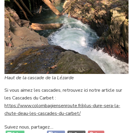
Haut de la cascade de la Lézarde
Si vous aimez les cascades, retrouvez ici notre article sur
les Cascades du Carbet :
https://www.colombagiensenroute.fr/plus-dure-sera-la-
chute-deau-les-cascades-du-carbet/
Suivez nous, partagez....