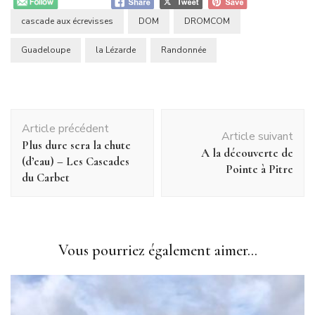
cascade aux écrevisses
DOM
DROMCOM
Guadeloupe
la Lézarde
Randonnée
Navigation
Article précédent
d'article
Article suivant
Plus dure sera la chute
A la découverte de
(d’eau) – Les Cascades
Pointe à Pitre
du Carbet
Vous pourriez également aimer...