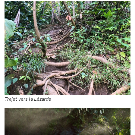
Trajet vers la Lézarde