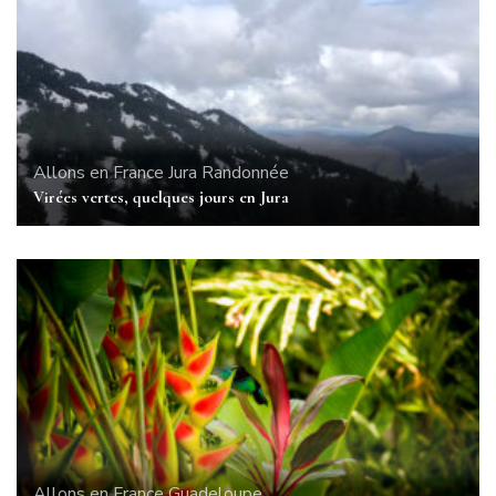
Allons en France
Jura
Randonnée
Virées vertes, quelques jours en Jura
Allons en France
Guadeloupe