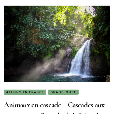
ALLONS EN FRANCE
GUADELOUPE
Animaux en cascade – Cascades aux