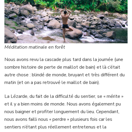
Méditation matinale en forêt
Nous avons revu la cascade plus tard dans la journée (une
sombre histoire de perte de maillot de bain) et là c’était
autre chose : blindé de monde, bruyant et très différent du
matin (et on a pas retrouvé le maillot de bain).
La Lézarde, du fait de la difficulté du sentier, se « mérite »
et il y a bien moins de monde. Nous avons également pu
nous baigner et profiter longuement du lieu. Cependant,
nous avons failli nous « perdre » plusieurs fois car les
sentiers n’étant plus réellement entretenus et la