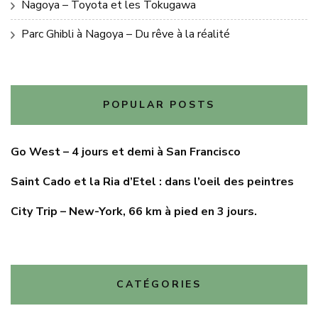
Nagoya – Toyota et les Tokugawa
Parc Ghibli à Nagoya – Du rêve à la réalité
POPULAR POSTS
Go West – 4 jours et demi à San Francisco
Saint Cado et la Ria d’Etel : dans l’oeil des peintres
City Trip – New-York, 66 km à pied en 3 jours.
CATÉGORIES