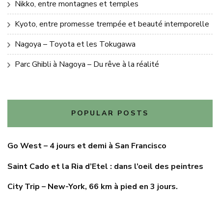
Nikko, entre montagnes et temples
Kyoto, entre promesse trempée et beauté intemporelle
Nagoya – Toyota et les Tokugawa
Parc Ghibli à Nagoya – Du rêve à la réalité
POPULAR POSTS
Go West – 4 jours et demi à San Francisco
Saint Cado et la Ria d’Etel : dans l’oeil des peintres
City Trip – New-York, 66 km à pied en 3 jours.