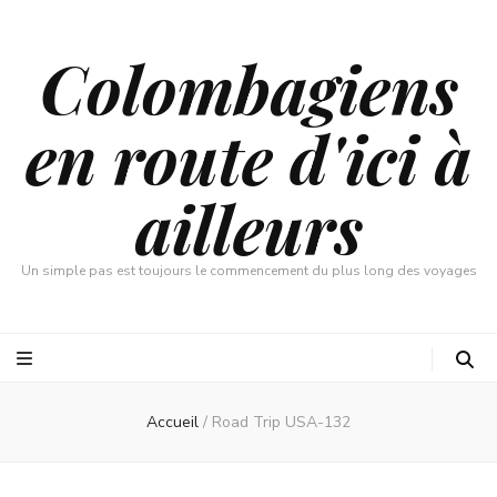
Colombagiens
en route d'ici à
ailleurs
Un simple pas est toujours le commencement du plus long des voyages
Accueil
/
Road Trip USA-132