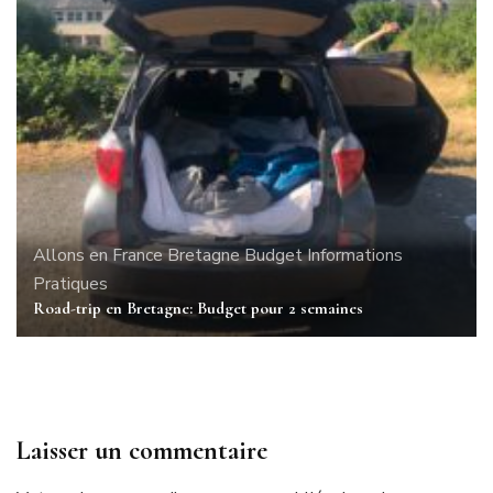
Allons en France
Bretagne
Budget
Informations
Pratiques
Road-trip en Bretagne: Budget pour 2 semaines
Laisser un commentaire