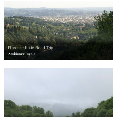
Florence
Italie
Road Trip
Ambiance locale