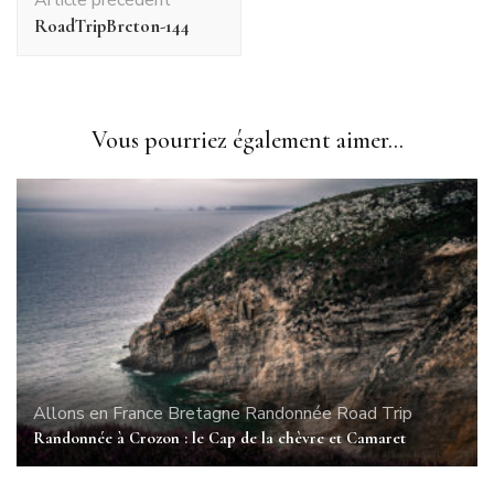
d'article
RoadTripBreton-144
Vous pourriez également aimer...
Allons en France
Bretagne
Randonnée
Road Trip
Randonnée à Crozon : le Cap de la chèvre et Camaret