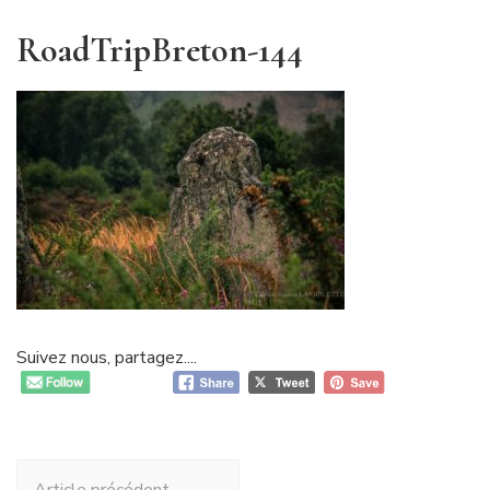
RoadTripBreton-144
Suivez nous, partagez....
Navigation
Article précédent