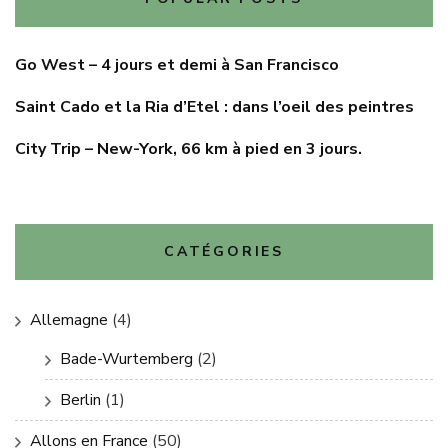
Go West – 4 jours et demi à San Francisco
Saint Cado et la Ria d’Etel : dans l’oeil des peintres
City Trip – New-York, 66 km à pied en 3 jours.
CATÉGORIES
Allemagne
(4)
Bade-Wurtemberg
(2)
Berlin
(1)
Allons en France
(50)