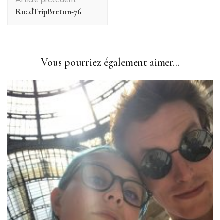
d'article
RoadTripBreton-76
Vous pourriez également aimer...