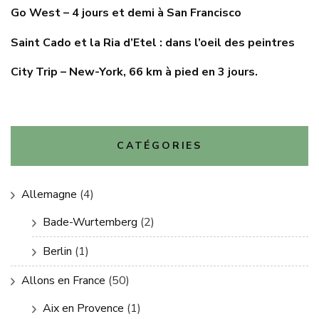
Go West – 4 jours et demi à San Francisco
Saint Cado et la Ria d’Etel : dans l’oeil des peintres
City Trip – New-York, 66 km à pied en 3 jours.
CATÉGORIES
Allemagne
(4)
Bade-Wurtemberg
(2)
Berlin
(1)
Allons en France
(50)
Aix en Provence
(1)