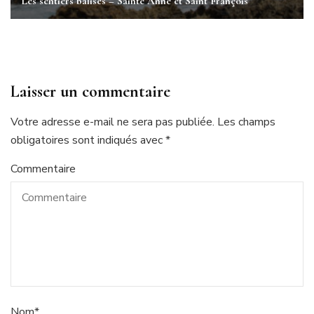
Les sentiers balisés – Sainte Anne et Saint François
Laisser un commentaire
Votre adresse e-mail ne sera pas publiée.
Les champs
obligatoires sont indiqués avec
*
Commentaire
Nom
*