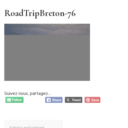
RoadTripBreton-76
Suivez nous, partagez....
Navigation
Article précédent