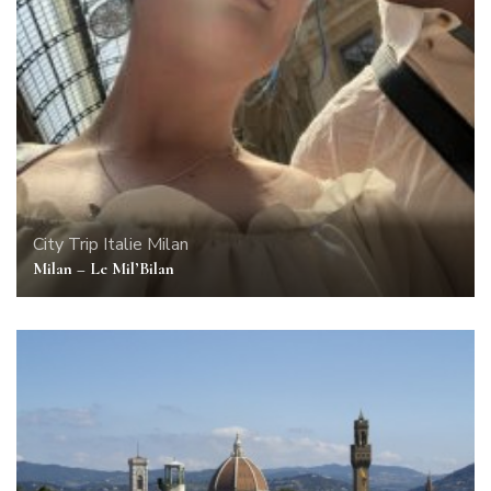
City Trip
Italie
Milan
Milan – Le Mil’Bilan