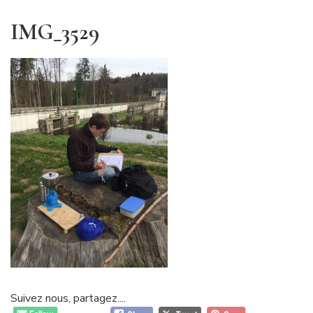
IMG_3529
Suivez nous, partagez....