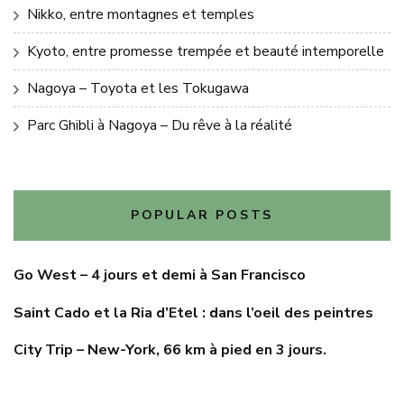
Nikko, entre montagnes et temples
Kyoto, entre promesse trempée et beauté intemporelle
Nagoya – Toyota et les Tokugawa
Parc Ghibli à Nagoya – Du rêve à la réalité
POPULAR POSTS
Go West – 4 jours et demi à San Francisco
Saint Cado et la Ria d’Etel : dans l’oeil des peintres
City Trip – New-York, 66 km à pied en 3 jours.