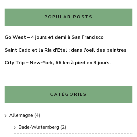
POPULAR POSTS
Go West – 4 jours et demi à San Francisco
Saint Cado et la Ria d’Etel : dans l’oeil des peintres
City Trip – New-York, 66 km à pied en 3 jours.
CATÉGORIES
Allemagne
(4)
Bade-Wurtemberg
(2)