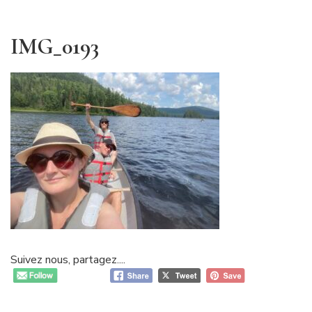
IMG_0193
Suivez nous, partagez....