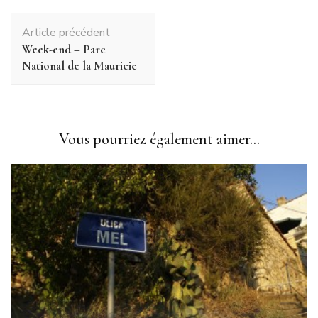
Navigation
Article précédent
d'article
Week-end – Parc
National de la Mauricie
Vous pourriez également aimer...