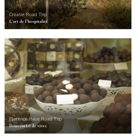
Croatie
Road Trip
L’art de l’hospitalité
Florence
Italie
Road Trip
Douceur(s) de vivre