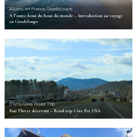
Allons en France
Guadeloupe
A l’autre bout du bout du monde – Introduction au voyage
en Guadeloupe
Etats-Unis
Road Trip
Fuir l’hiver décevant – Road trip Côte Est USA