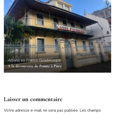
Allons en France
Guadeloupe
A la découverte de Pointe à Pitre
Laisser un commentaire
Votre adresse e-mail ne sera pas publiée.
Les champs