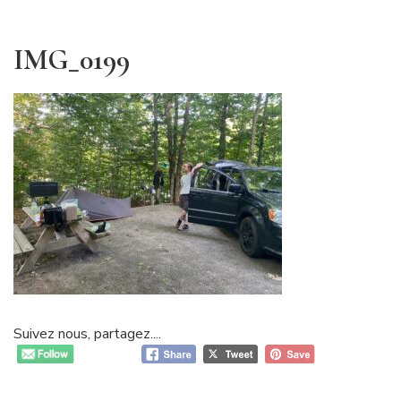
IMG_0199
Suivez nous, partagez....