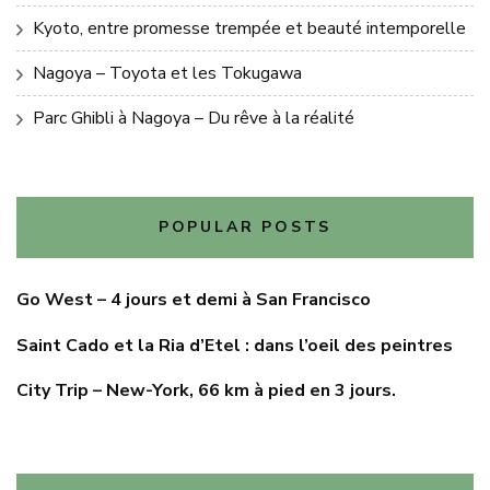
Kyoto, entre promesse trempée et beauté intemporelle
Nagoya – Toyota et les Tokugawa
Parc Ghibli à Nagoya – Du rêve à la réalité
POPULAR POSTS
Go West – 4 jours et demi à San Francisco
Saint Cado et la Ria d’Etel : dans l’oeil des peintres
City Trip – New-York, 66 km à pied en 3 jours.