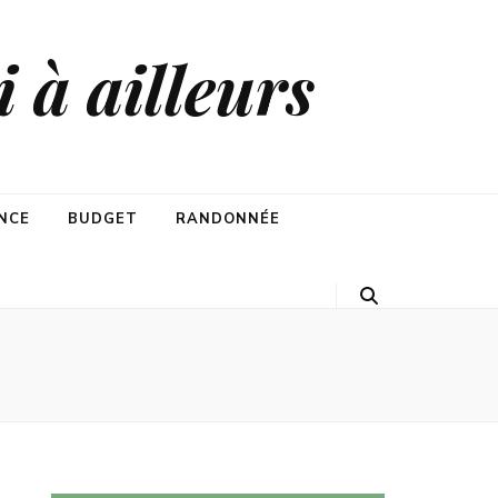
 à ailleurs
NCE
BUDGET
RANDONNÉE