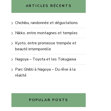
ARTICLES RÉCENTS
Chichibu, randonnée et dégustations
Nikko, entre montagnes et temples
Kyoto, entre promesse trempée et
beauté intemporelle
Nagoya – Toyota et les Tokugawa
Parc Ghibli à Nagoya – Du rêve à la
réalité
POPULAR POSTS