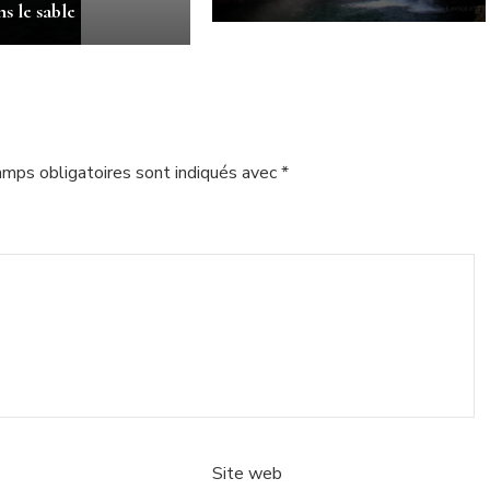
ns le sable
amps obligatoires sont indiqués avec
*
Site web