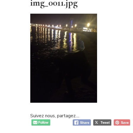
img_0011.jpg
Suivez nous, partagez....