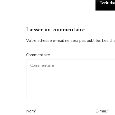
Ecrit da
Laisser un commentaire
Votre adresse e-mail ne sera pas publiée.
Les ch
Commentaire
Nom
*
E-mail
*