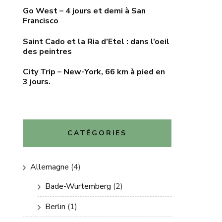
Go West – 4 jours et demi à San
Francisco
Saint Cado et la Ria d’Etel : dans l’oeil
des peintres
City Trip – New-York, 66 km à pied en
3 jours.
CATÉGORIES
Allemagne
(4)
Bade-Wurtemberg
(2)
Berlin
(1)