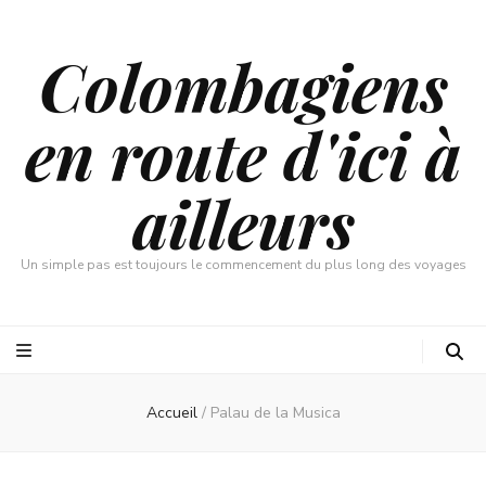
Colombagiens
en route d'ici à
ailleurs
Un simple pas est toujours le commencement du plus long des voyages
Accueil
/
Palau de la Musica