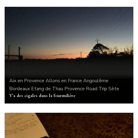
Aix en Provence
Allons en France
Angoulême
Bordeaux
Etang de Thau
Provence
Road Trip
Sète
Y’a des cigales dans la fourmilière