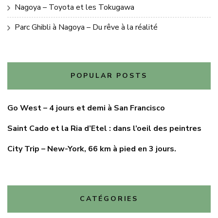
Nagoya – Toyota et les Tokugawa
Parc Ghibli à Nagoya – Du rêve à la réalité
POPULAR POSTS
Go West – 4 jours et demi à San Francisco
Saint Cado et la Ria d’Etel : dans l’oeil des peintres
City Trip – New-York, 66 km à pied en 3 jours.
CATÉGORIES