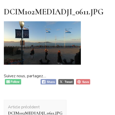
DCIM102MEDIADJI_0611.JPG
Suivez nous, partagez....
Navigation
Article précédent
d'article
DCIM102MEDIADJI_0611.JPG