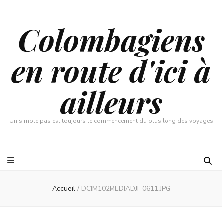
Colombagiens
en route d'ici à
ailleurs
Un simple pas est toujours le commencement du plus long des voyages
Accueil
/
DCIM102MEDIADJI_0611.JPG