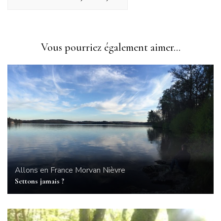
Vous pourriez également aimer...
Allons en France
Morvan
Nièvre
Settons jamais ?