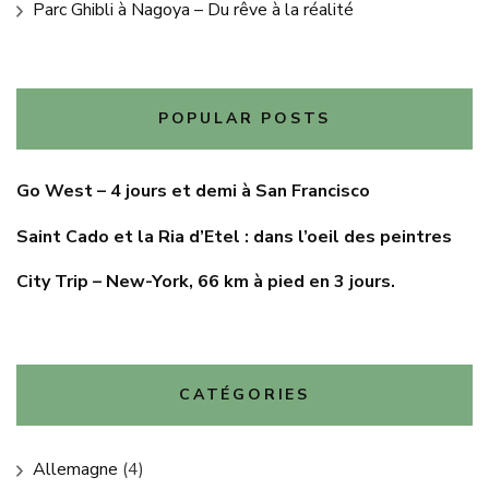
Parc Ghibli à Nagoya – Du rêve à la réalité
POPULAR POSTS
Go West – 4 jours et demi à San Francisco
Saint Cado et la Ria d’Etel : dans l’oeil des peintres
City Trip – New-York, 66 km à pied en 3 jours.
CATÉGORIES
Allemagne
(4)