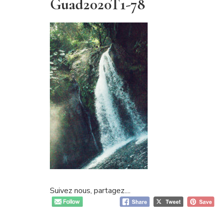
Guad2020T1-78
Suivez nous, partagez....