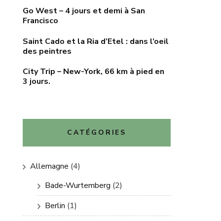
Go West – 4 jours et demi à San
Francisco
Saint Cado et la Ria d’Etel : dans l’oeil
des peintres
City Trip – New-York, 66 km à pied en
3 jours.
CATÉGORIES
Allemagne
(4)
Bade-Wurtemberg
(2)
Berlin
(1)