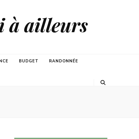
 à ailleurs
NCE
BUDGET
RANDONNÉE