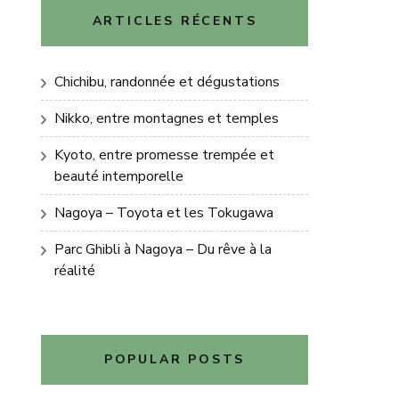
ARTICLES RÉCENTS
Chichibu, randonnée et dégustations
Nikko, entre montagnes et temples
Kyoto, entre promesse trempée et
beauté intemporelle
Nagoya – Toyota et les Tokugawa
Parc Ghibli à Nagoya – Du rêve à la
réalité
POPULAR POSTS