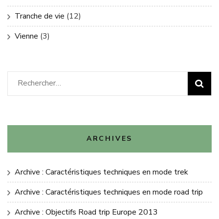
Tranche de vie
(12)
Vienne
(3)
Rechercher :
ARCHIVES
Archive : Caractéristiques techniques en mode trek
Archive : Caractéristiques techniques en mode road trip
Archive : Objectifs Road trip Europe 2013