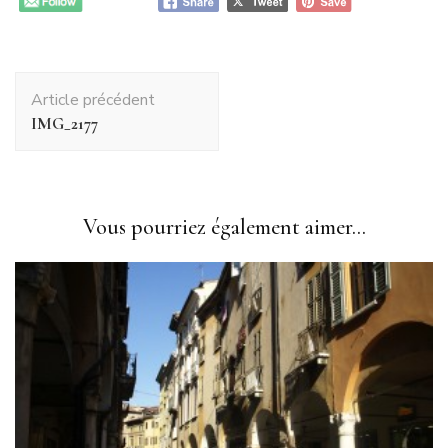
Navigation
Article précédent
d'article
IMG_2177
Vous pourriez également aimer...