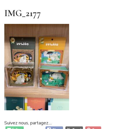
IMG_2177
Suivez nous, partagez....