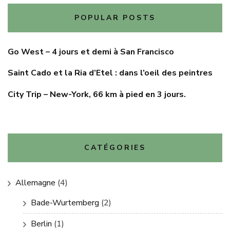
POPULAR POSTS
Go West – 4 jours et demi à San Francisco
Saint Cado et la Ria d’Etel : dans l’oeil des peintres
City Trip – New-York, 66 km à pied en 3 jours.
CATÉGORIES
Allemagne
(4)
Bade-Wurtemberg
(2)
Berlin
(1)