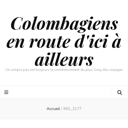
Colombagiens
en route d'ici à
ailleurs
Un simple pas est toujours le commencement du plus long des voyages
Accueil
/
IMG_2177