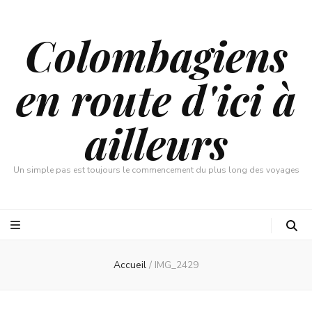
Colombagiens
en route d'ici à
ailleurs
Un simple pas est toujours le commencement du plus long des voyages
Accueil
/
IMG_2429