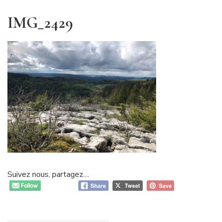
IMG_2429
Suivez nous, partagez....