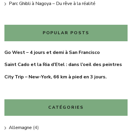
Parc Ghibli à Nagoya – Du rêve à la réalité
POPULAR POSTS
Go West – 4 jours et demi à San Francisco
Saint Cado et la Ria d’Etel : dans l’oeil des peintres
City Trip – New-York, 66 km à pied en 3 jours.
CATÉGORIES
Allemagne
(4)