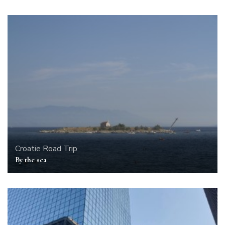
Croatie
Road Trip
By the sea