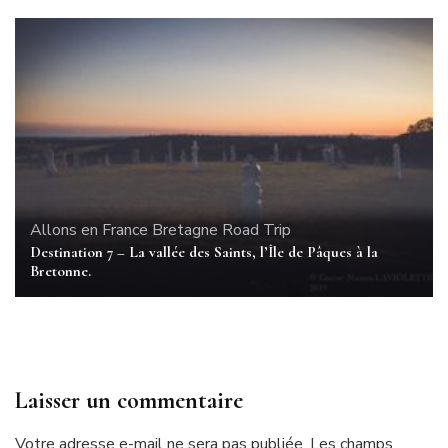
Allons en France
Bretagne
Road Trip
Destination 7 – La vallée des Saints, l’Île de Pâques à la
Bretonne.
Laisser un commentaire
Votre adresse e-mail ne sera pas publiée.
Les champs