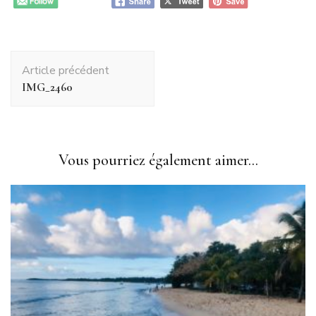
Navigation
Article précédent
d'article
IMG_2460
Vous pourriez également aimer...