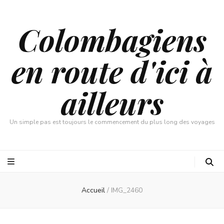
Colombagiens
en route d'ici à
ailleurs
Un simple pas est toujours le commencement du plus long des voyages
Accueil
/
IMG_2460