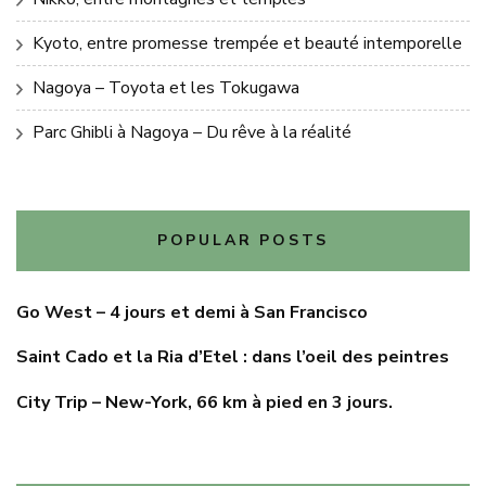
Kyoto, entre promesse trempée et beauté intemporelle
Nagoya – Toyota et les Tokugawa
Parc Ghibli à Nagoya – Du rêve à la réalité
POPULAR POSTS
Go West – 4 jours et demi à San Francisco
Saint Cado et la Ria d’Etel : dans l’oeil des peintres
City Trip – New-York, 66 km à pied en 3 jours.