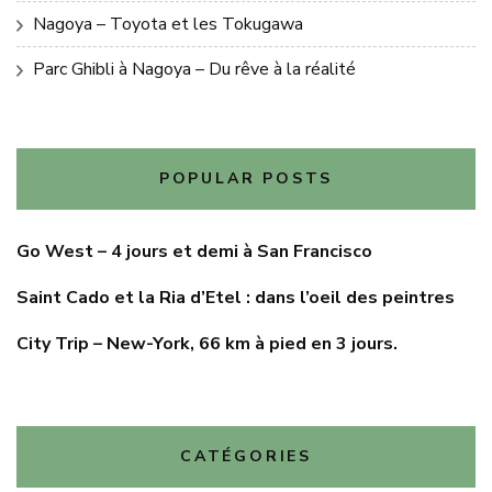
Nagoya – Toyota et les Tokugawa
Parc Ghibli à Nagoya – Du rêve à la réalité
POPULAR POSTS
Go West – 4 jours et demi à San Francisco
Saint Cado et la Ria d’Etel : dans l’oeil des peintres
City Trip – New-York, 66 km à pied en 3 jours.
CATÉGORIES