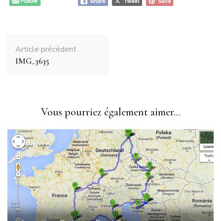
Navigation
Article précédent
d'article
IMG_3635
Vous pourriez également aimer...