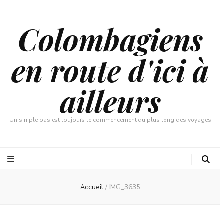
Colombagiens
en route d'ici à
ailleurs
Un simple pas est toujours le commencement du plus long des voyages
Accueil
/
IMG_3635