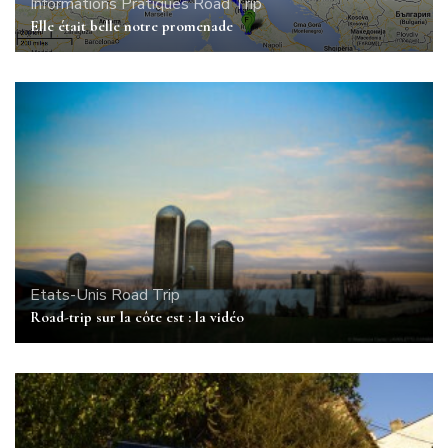
Informations Pratiques
Road Trip
Elle était belle notre promenade
Etats-Unis
Road Trip
Road-trip sur la côte est : la vidéo