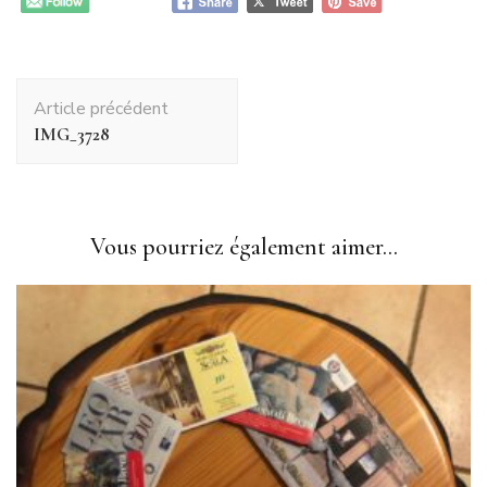
Navigation
Article précédent
d'article
IMG_3728
Vous pourriez également aimer...