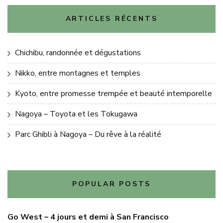
ARTICLES RÉCENTS
Chichibu, randonnée et dégustations
Nikko, entre montagnes et temples
Kyoto, entre promesse trempée et beauté intemporelle
Nagoya – Toyota et les Tokugawa
Parc Ghibli à Nagoya – Du rêve à la réalité
POPULAR POSTS
Go West – 4 jours et demi à San Francisco