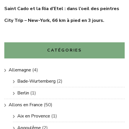
Saint Cado et la Ria d’Etel : dans l’oeil des peintres
City Trip – New-York, 66 km à pied en 3 jours.
CATÉGORIES
Allemagne
(4)
Bade-Wurtemberg
(2)
Berlin
(1)
Allons en France
(50)
Aix en Provence
(1)
Angoulême
(2)