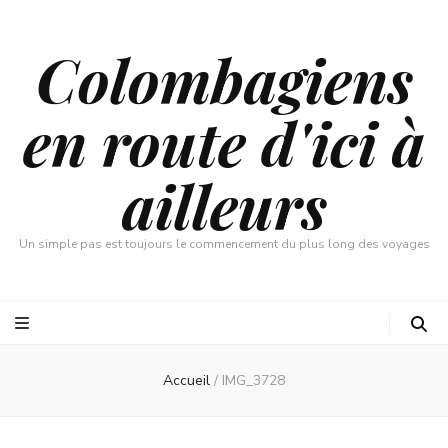
Colombagiens
en route d'ici à
ailleurs
Un simple pas est toujours le commencement du plus long des voyages
Accueil
/
IMG_3728